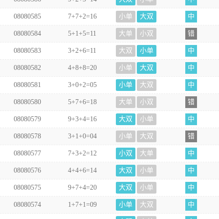
08080585
7+7+2=16
小单
大双
中
08080584
5+1+5=11
大单
小双
错
08080583
3+2+6=11
大双
小单
中
08080582
4+8+8=20
小单
大双
中
08080581
3+0+2=05
小单
大双
中
08080580
5+7+6=18
大单
小双
错
08080579
9+3+4=16
大双
小单
中
08080578
3+1+0=04
小单
大双
错
08080577
7+3+2=12
小双
大单
中
08080576
4+4+6=14
大双
小单
中
08080575
9+7+4=20
大双
小单
中
08080574
1+7+1=09
小单
大双
中