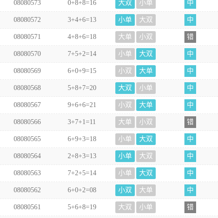
08080573
0+8+8=16
大双
小单
中
08080572
3+4+6=13
小单
大双
中
08080571
4+8+6=18
大单
小双
错
08080570
7+5+2=14
小单
大双
中
08080569
6+0+9=15
小双
大单
中
08080568
5+8+7=20
大双
小单
中
08080567
9+6+6=21
小双
大单
中
08080566
3+7+1=11
大单
小双
错
08080565
6+9+3=18
小单
大双
中
08080564
2+8+3=13
小单
大双
中
08080563
7+2+5=14
小单
大双
中
08080562
6+0+2=08
小双
大单
中
08080561
5+6+8=19
大双
小单
错