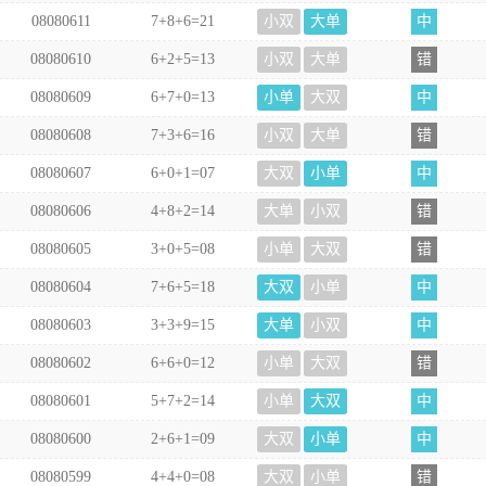
08080611
7+8+6=21
小双
大单
中
08080610
6+2+5=13
小双
大单
错
08080609
6+7+0=13
小单
大双
中
08080608
7+3+6=16
小双
大单
错
08080607
6+0+1=07
大双
小单
中
08080606
4+8+2=14
大单
小双
错
08080605
3+0+5=08
小单
大双
错
08080604
7+6+5=18
大双
小单
中
08080603
3+3+9=15
大单
小双
中
08080602
6+6+0=12
小单
大双
错
08080601
5+7+2=14
小单
大双
中
08080600
2+6+1=09
大双
小单
中
08080599
4+4+0=08
大双
小单
错