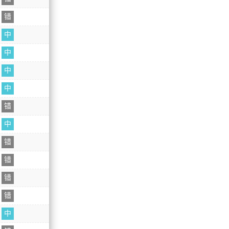
错
中
中
中
中
错
中
错
错
错
错
中