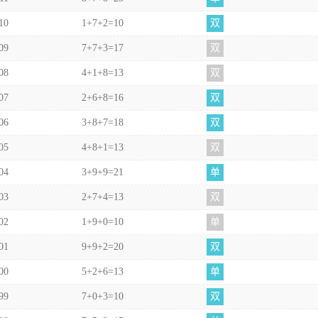
10
1+7+2=10
双
09
7+7+3=17
双
08
4+1+8=13
双
07
2+6+8=16
双
06
3+8+7=18
双
05
4+8+1=13
双
04
3+9+9=21
单
03
2+7+4=13
双
02
1+9+0=10
单
01
9+9+2=20
双
00
5+2+6=13
单
99
7+0+3=10
双