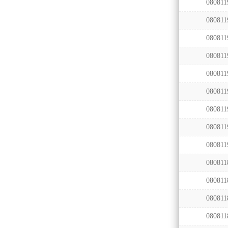
080811
080811
080811
080811
080811
080811
080811
080811
080811
080811
080811
080811
080811