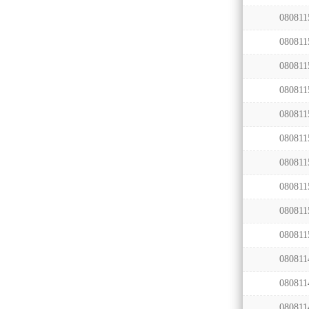
080811
080811
080811
080811
080811
080811
080811
080811
080811
080811
080811
080811
080811