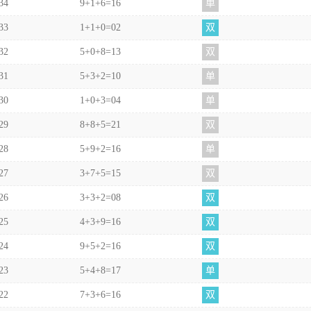
34
9+1+6=16
单
33
1+1+0=02
双
32
5+0+8=13
双
31
5+3+2=10
单
30
1+0+3=04
单
29
8+8+5=21
双
28
5+9+2=16
单
27
3+7+5=15
双
26
3+3+2=08
双
25
4+3+9=16
双
24
9+5+2=16
双
23
5+4+8=17
单
22
7+3+6=16
双