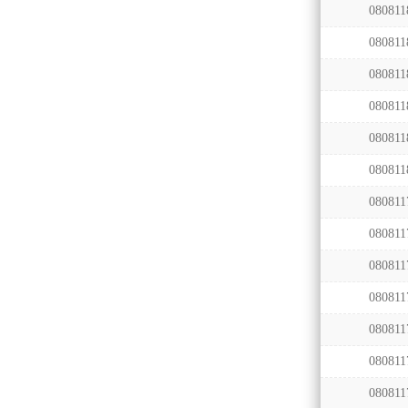
080811
080811
080811
080811
080811
080811
080811
080811
080811
080811
080811
080811
080811