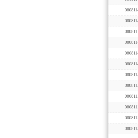
080811
080811
080811
080811
080811
080811
080811
080811
080811
080811
080811
080811