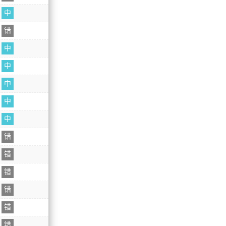
中
错
中
中
中
中
中
错
错
错
错
错
错