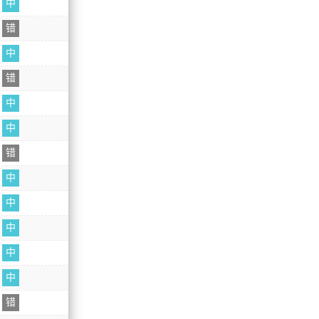
中
错
中
错
中
中
错
中
中
中
中
中
错