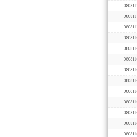
080811
080811
080811
080811
080811
080811
080811
080811
080811
080811
080811
080811
080811