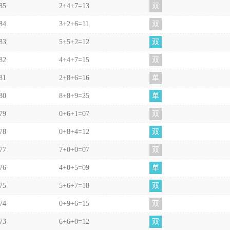
85
2+4+7=13
双
84
3+2+6=11
双
83
5+5+2=12
双
82
4+4+7=15
双
81
2+8+6=16
单
80
8+8+9=25
单
79
0+6+1=07
双
78
0+8+4=12
双
77
7+0+0=07
双
76
4+0+5=09
单
75
5+6+7=18
双
74
0+9+6=15
双
73
6+6+0=12
双