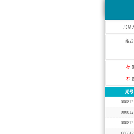
加拿
组合
荐
荐
期号
080812
080812
080812
080812