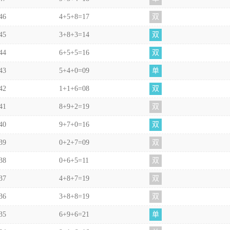
46
4+5+8=17
双
45
3+8+3=14
双
44
6+5+5=16
双
43
5+4+0=09
单
42
1+1+6=08
双
41
8+9+2=19
双
40
9+7+0=16
双
39
0+2+7=09
双
38
0+6+5=11
双
37
4+8+7=19
双
36
3+8+8=19
双
35
6+9+6=21
单