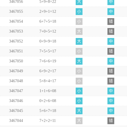
3467056
5+9+8=22
大
中
3467055
2+9+1=12
小
中
3467054
6+7+5=18
小
错
3467053
7+0+5=12
大
错
3467052
0+9+9=18
大
中
3467051
7+5+5=17
小
错
3467050
7+6+6=19
大
中
3467049
6+9+2=17
小
错
3467048
5+8+4=17
小
错
3467047
1+1+6=08
小
中
3467046
0+2+6=08
小
中
3467045
5+6+7=18
大
中
3467044
7+2+2=11
大
错