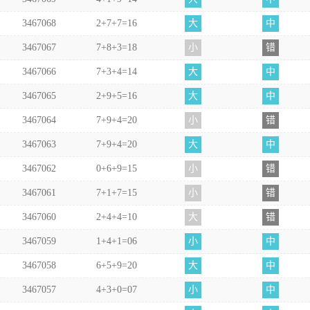
3467068
2+7+7=16
大
中
3467067
7+8+3=18
小
错
3467066
7+3+4=14
大
中
3467065
2+9+5=16
大
中
3467064
7+9+4=20
小
错
3467063
7+9+4=20
大
中
3467062
0+6+9=15
小
错
3467061
7+1+7=15
小
错
3467060
2+4+4=10
大
错
3467059
1+4+1=06
小
中
3467058
6+5+9=20
大
中
3467057
4+3+0=07
小
中