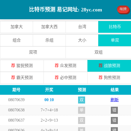
比特币预测 易记网址: 28yc.com
咪牌
加拿大
加拿大西
台湾
比特币
组合
杀组
大小
单双
双项
双组
荐
狻猊预测
荐
众发预测
荐
战狼预测
荐
霸天预测
荐
必中预测
荐
狗熊预测
期号
开奖
预测
结果
08070639
00
:
10
双
刷新
08070638
7+7+4=18
单
错
08070637
2+2+9=13
双
错
08070636
4+2+8=14
单
错