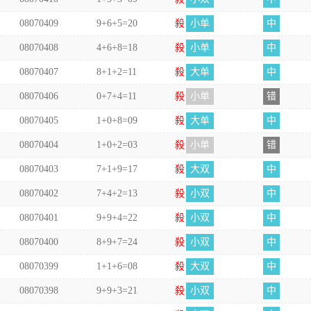
08070409
9+6+5=20
殺
小单
中
08070408
4+6+8=18
殺
小单
中
08070407
8+1+2=11
殺
大单
中
08070406
0+7+4=11
殺
小单
错
08070405
1+0+8=09
殺
大单
中
08070404
1+0+2=03
殺
小单
错
08070403
7+1+9=17
殺
大双
中
08070402
7+4+2=13
殺
小双
中
08070401
9+9+4=22
殺
小双
中
08070400
8+9+7=24
殺
小双
中
08070399
1+1+6=08
殺
大双
中
08070398
9+9+3=21
殺
小双
中