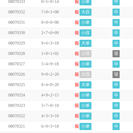
08070333
0+5+9=14
殺
小单
中
08070332
7+0+1=08
殺
大双
中
08070331
8+0+0=08
殺
小单
中
08070330
2+7+0=09
殺
小双
中
08070329
9+6+3=18
殺
大单
中
08070328
1+0+1=02
殺
小双
错
08070327
5+4+9=18
殺
小单
中
08070326
9+9+2=20
殺
大双
错
08070325
8+4+8=20
殺
大单
中
08070324
4+9+2=15
殺
小单
中
08070323
3+7+0=10
殺
小单
中
08070322
4+3+3=10
殺
小单
中
08070321
6+9+3=18
殺
小单
中