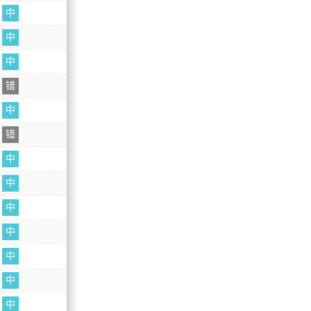
中
中
中
错
中
错
中
中
中
中
中
中
中