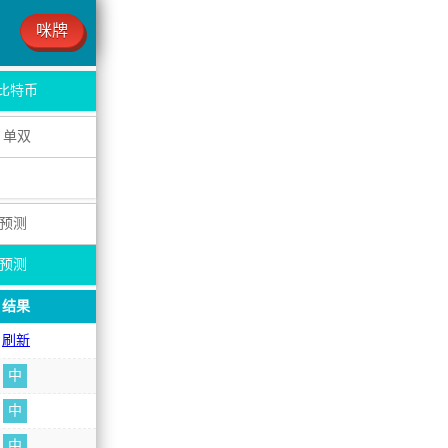
咪牌
比特币
单双
预测
预测
结果
刷新
中
中
中