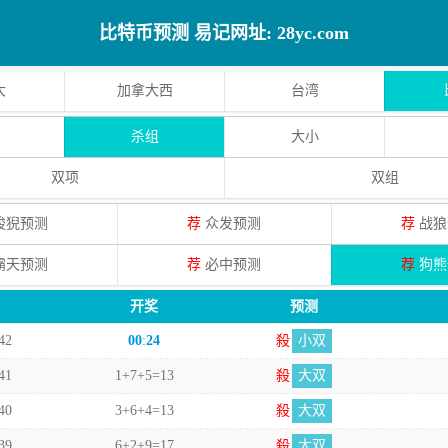
比特币预测 易记网址: 28yc.com
大
加拿大西
台湾
杀组
大小
双项
双组
狻猊预测
荐
众发预测
荐
战狼
霸天预测
荐
必中预测
荐
狗熊
开奖
预测
42
00
:
24
殺
小双
41
1+7+5=13
殺
大双
40
3+6+4=13
殺
大双
39
6+2+9=17
殺
大双