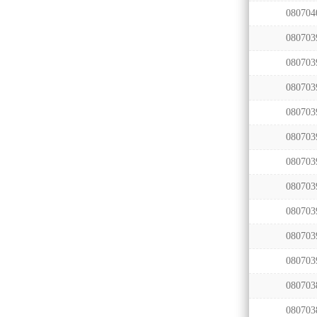
080704
080703
080703
080703
080703
080703
080703
080703
080703
080703
080703
080703
080703