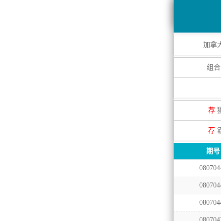
加拿
组合
荐
荐
期号
080704
080704
080704
080704