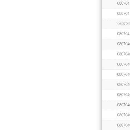
080704
080704
080704
080704
080704
080704
080704
080704
080704
080704
080704
080704
080704