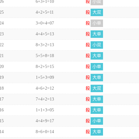
26
6+3+1=10
殺
小双
25
4+2+5=11
殺
大双
24
3+0+4=07
殺
小单
23
4+4+5=13
殺
大单
22
8+3+2=13
殺
小双
21
5+5+8=18
殺
大单
20
8+2+5=15
殺
小单
19
1+5+3=09
殺
大单
18
4+6+2=12
殺
大双
17
7+4+2=13
殺
大单
16
1+1+3=05
殺
大单
15
4+4+9=17
殺
小单
14
8+6+0=14
殺
大单