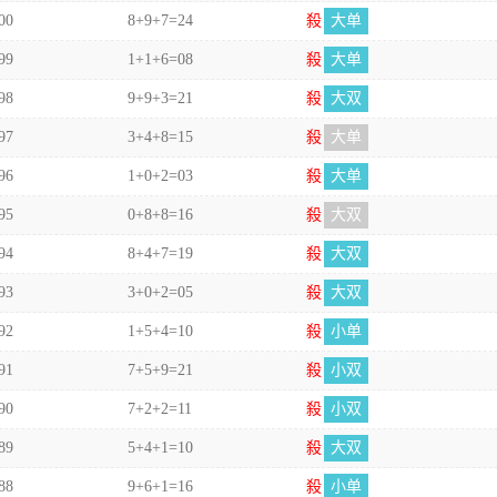
00
8+9+7=24
殺
大单
99
1+1+6=08
殺
大单
98
9+9+3=21
殺
大双
97
3+4+8=15
殺
大单
96
1+0+2=03
殺
大单
95
0+8+8=16
殺
大双
94
8+4+7=19
殺
大双
93
3+0+2=05
殺
大双
92
1+5+4=10
殺
小单
91
7+5+9=21
殺
小双
90
7+2+2=11
殺
小双
89
5+4+1=10
殺
大双
88
9+6+1=16
殺
小单