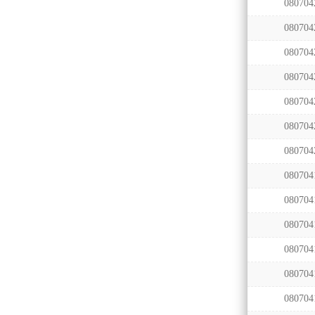
080704
080704
080704
080704
080704
080704
080704
080704
080704
080704
080704
080704
080704