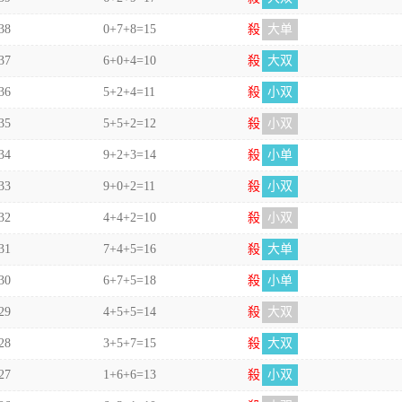
38
0+7+8=15
殺
大单
37
6+0+4=10
殺
大双
36
5+2+4=11
殺
小双
35
5+5+2=12
殺
小双
34
9+2+3=14
殺
小单
33
9+0+2=11
殺
小双
32
4+4+2=10
殺
小双
31
7+4+5=16
殺
大单
30
6+7+5=18
殺
小单
29
4+5+5=14
殺
大双
28
3+5+7=15
殺
大双
27
1+6+6=13
殺
小双