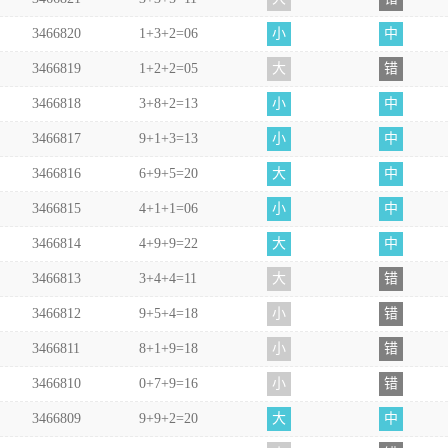
3466820
1+3+2=06
小
中
3466819
1+2+2=05
大
错
3466818
3+8+2=13
小
中
3466817
9+1+3=13
小
中
3466816
6+9+5=20
大
中
3466815
4+1+1=06
小
中
3466814
4+9+9=22
大
中
3466813
3+4+4=11
大
错
3466812
9+5+4=18
小
错
3466811
8+1+9=18
小
错
3466810
0+7+9=16
小
错
3466809
9+9+2=20
大
中