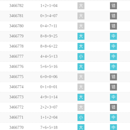
3466782
1+2+1=04
大
错
3466781
0+3+4=07
大
错
3466780
0+4+7=11
大
错
3466779
8+8+9=25
大
中
3466778
8+8+6=22
大
中
3466777
4+4+5=13
小
中
3466776
5+6+5=16
大
中
3466775
6+0+0=06
大
错
3466774
0+1+0=01
大
错
3466773
4+9+1=14
大
中
3466772
2+2+3=07
大
错
3466771
1+1+2=04
小
中
3466770
7+6+5=18
大
中