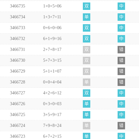
3466735
1+0+5=06
双
中
3466734
1+3+7=11
单
中
3466733
0+6+0=06
双
中
3466732
6+1+9=16
双
中
3466731
2+7+8=17
双
错
3466730
5+7+3=15
双
错
3466729
5+1+1=07
双
错
3466728
0+0+4=04
单
错
3466727
4+2+6=12
双
中
3466726
0+3+0=03
单
中
3466725
3+5+9=17
单
中
3466724
7+9+8=24
单
错
3466723
6+7+2=15
单
中