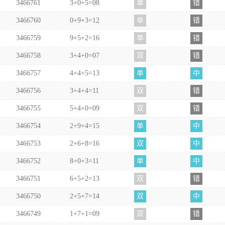
3466761
3+0+5=08
单
错
3466760
0+9+3=12
单
错
3466759
9+5+2=16
单
错
3466758
3+4+0=07
双
错
3466757
4+4+5=13
单
中
3466756
3+4+4=11
双
错
3466755
5+4+0=09
双
错
3466754
2+9+4=15
单
中
3466753
2+6+8=16
双
中
3466752
8+0+3=11
单
中
3466751
6+5+2=13
双
错
3466750
2+5+7=14
双
中
3466749
1+7+1=09
双
错