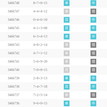
3466748
8+7+0=15
单
中
3466747
4+4+4=12
单
错
3466746
0+4+6=10
双
中
3466745
4+1+3=08
双
中
3466744
6+3+4=13
单
中
3466743
4+8+2=14
单
错
3466742
4+7+1=12
单
错
3466741
5+6+9=20
单
错
3466740
7+0+8=15
双
错
3466739
2+8+3=13
单
中
3466738
7+4+7=18
双
中
3466737
7+2+5=14
单
错
3466736
9+6+0=15
单
中