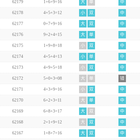
62179
1+6+9=16
大
单
中
62178
4+5+3=12
小
双
中
62177
0+7+9=16
大
双
中
62176
9+2+4=15
大
单
中
62175
1+9+8=18
小
双
中
62174
4+5+4=13
小
单
中
62173
4+9+5=18
小
双
中
62172
5+0+3=08
大
单
错
62171
4+3+9=16
小
双
中
62170
6+2+3=11
大
单
中
62169
6+8+3=17
大
双
中
62168
2+1+9=12
大
双
中
62167
1+8+7=16
大
双
中