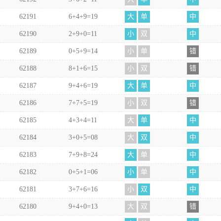
62191
6+4+9=19
大
单
中
62190
2+9+0=11
小
双
中
62189
0+5+9=14
小
单
错
62188
8+1+6=15
小
双
错
62187
9+4+6=19
大
单
中
62186
7+7+5=19
小
双
错
62185
4+3+4=11
大
单
中
62184
3+0+5=08
大
双
中
62183
7+9+8=24
大
单
中
62182
0+5+1=06
小
单
中
62181
3+7+6=16
小
双
中
62180
9+4+0=13
大
双
错