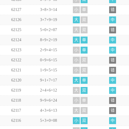
62127
3+8+3=14
小
单
错
62126
3+7+9=19
大
双
中
62125
5+0+2=07
大
双
错
62124
8+9+2=19
大
单
中
62123
2+9+4=15
小
单
中
62122
0+9+6=15
小
双
错
62121
1+9+5=15
小
双
错
62120
9+1+7=17
大
单
中
62119
2+4+6=12
大
双
中
62118
9+9+6=24
小
单
错
62117
4+3+6=13
大
双
错
62116
5+3+0=08
小
双
中