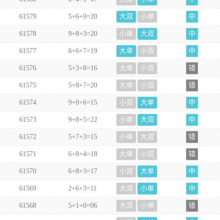
61579
5+6+9=20
大双
小单
中
61578
9+8+3=20
小单
大双
中
61577
6+6+7=19
大单
小双
中
61576
5+3+8=16
大单
小双
错
61575
5+8+7=20
大单
小双
错
61574
9+0+6=15
小双
大单
中
61573
9+8+5=22
小单
大双
中
61572
5+7+3=15
小单
大双
错
61571
6+8+4=18
大单
小双
错
61570
6+8+3=17
小双
大单
中
61569
2+6+3=11
大双
小单
中
61568
5+1+0=06
大双
小单
错