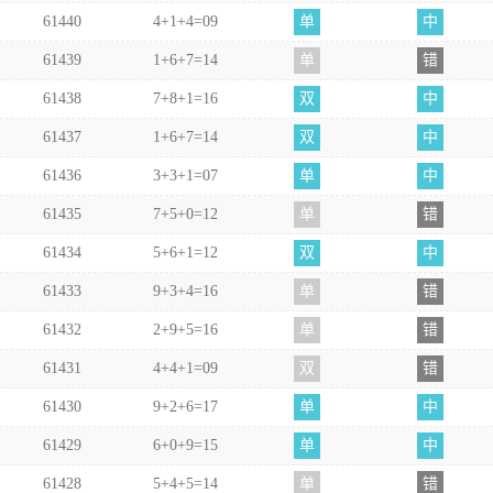
61440
4+1+4=09
单
中
61439
1+6+7=14
单
错
61438
7+8+1=16
双
中
61437
1+6+7=14
双
中
61436
3+3+1=07
单
中
61435
7+5+0=12
单
错
61434
5+6+1=12
双
中
61433
9+3+4=16
单
错
61432
2+9+5=16
单
错
61431
4+4+1=09
双
错
61430
9+2+6=17
单
中
61429
6+0+9=15
单
中
61428
5+4+5=14
单
错