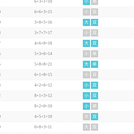
1
6+3+1=10
小
单
0
6+6+3=15
小
双
9
3+8+5=16
大
双
8
3+7+7=17
小
双
7
4+6+8=18
大
双
6
5+3+6=14
小
单
5
5+8+8=21
大
单
4
6+1+8=15
小
双
3
4+2+6=12
小
双
2
8+1+3=12
小
双
1
8+2+0=10
小
单
0
4+5+1=10
大
双
9
0+8+3=11
大
双