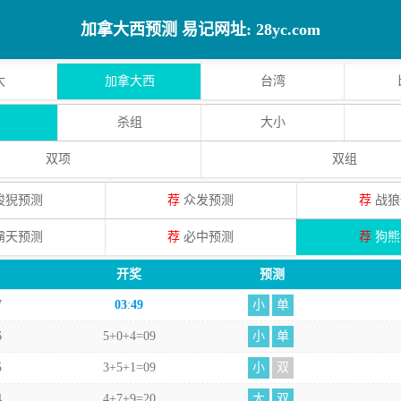
加拿大西预测 易记网址: 28yc.com
大
加拿大西
台湾
杀组
大小
双项
双组
狻猊预测
荐
众发预测
荐
战狼
霸天预测
荐
必中预测
荐
狗熊
开奖
预测
7
03
:
49
小
单
6
5+0+4=09
小
单
5
3+5+1=09
小
双
4
4+7+9=20
大
双