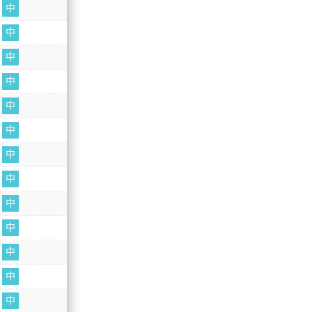
中
中
中
中
中
中
中
中
中
中
中
中
中