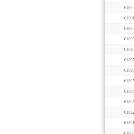
6190
6190
6190
6189
6189
6189
6189
6189
6189
6189
6189
6189
6189