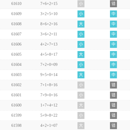
61610
7+6+2=15
小
错
61609
3+2+5=10
小
中
61608
8+6+2=16
大
中
61607
3+6+2=11
小
中
61606
4+2+7=13
小
中
61605
4+5+8=17
大
中
61604
7+2+0=09
小
中
61603
9+5+0=14
大
中
61602
7+1+8=16
小
错
61601
7+9+0=16
小
错
61600
1+7+4=12
大
错
61599
5+9+8=22
小
错
61598
4+2+1=07
大
错