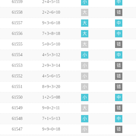
61559
2+4+5=11
小
中
61558
2+2+6=10
大
错
61557
9+3+6=18
大
中
61556
7+3+8=18
大
中
61555
5+0+5=10
大
错
61554
4+5+3=12
小
中
61553
2+9+3=14
小
错
61552
4+5+6=15
小
错
61551
8+9+3=20
小
错
61550
1+2+5=08
小
中
61549
9+0+2=11
大
错
61548
7+1+5=13
小
中
61547
9+9+0=18
小
错