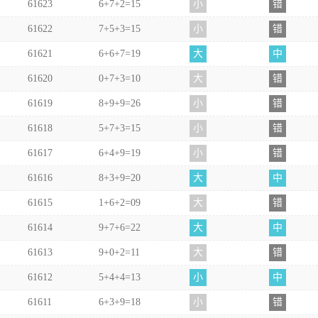
61623
6+7+2=15
小
错
61622
7+5+3=15
小
错
61621
6+6+7=19
大
中
61620
0+7+3=10
大
错
61619
8+9+9=26
小
错
61618
5+7+3=15
小
错
61617
6+4+9=19
小
错
61616
8+3+9=20
大
中
61615
1+6+2=09
大
错
61614
9+7+6=22
大
中
61613
9+0+2=11
大
错
61612
5+4+4=13
小
中
61611
6+3+9=18
小
错