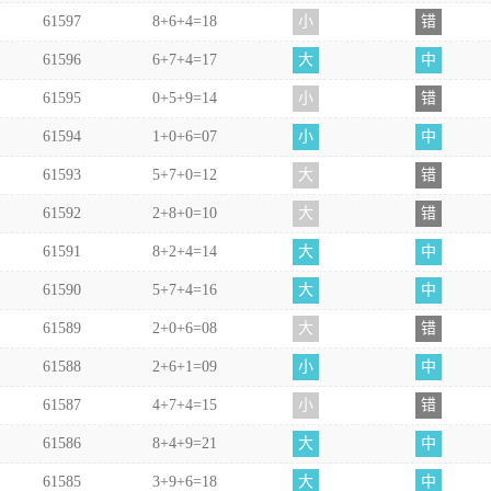
61597
8+6+4=18
小
错
61596
6+7+4=17
大
中
61595
0+5+9=14
小
错
61594
1+0+6=07
小
中
61593
5+7+0=12
大
错
61592
2+8+0=10
大
错
61591
8+2+4=14
大
中
61590
5+7+4=16
大
中
61589
2+0+6=08
大
错
61588
2+6+1=09
小
中
61587
4+7+4=15
小
错
61586
8+4+9=21
大
中
61585
3+9+6=18
大
中