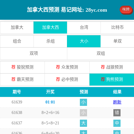
加拿大西预测 易记网址: 28yc.com
咪牌
加拿大
加拿大西
台湾
比特币
组合
杀组
大小
单双
双项
双组
荐
狻猊预测
荐
众发预测
荐
战狼预测
荐
霸天预测
荐
必中预测
荐
狗熊预测
期号
开奖
预测
结果
61639
01
:
01
小
刷新
双
61638
8+2+6=16
小
错
61637
8+5+8=21
大
中
61636
6+8+6=20
大
中