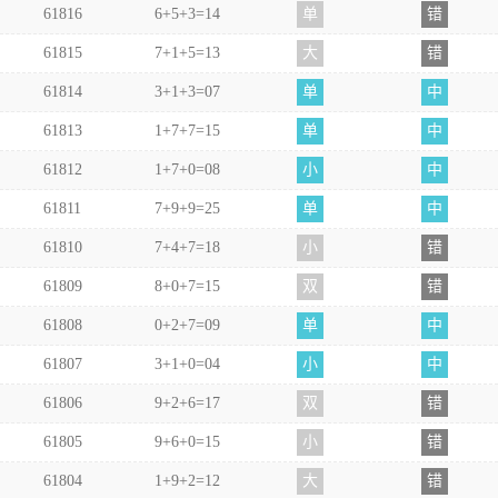
61816
6+5+3=14
单
错
61815
7+1+5=13
大
错
61814
3+1+3=07
单
中
61813
1+7+7=15
单
中
61812
1+7+0=08
小
中
61811
7+9+9=25
单
中
61810
7+4+7=18
小
错
61809
8+0+7=15
双
错
61808
0+2+7=09
单
中
61807
3+1+0=04
小
中
61806
9+2+6=17
双
错
61805
9+6+0=15
小
错
61804
1+9+2=12
大
错