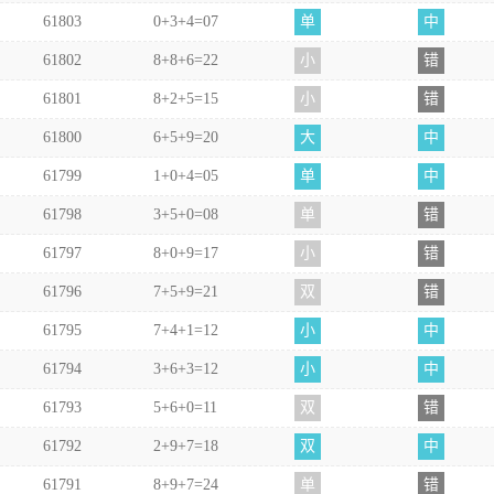
61803
0+3+4=07
单
中
61802
8+8+6=22
小
错
61801
8+2+5=15
小
错
61800
6+5+9=20
大
中
61799
1+0+4=05
单
中
61798
3+5+0=08
单
错
61797
8+0+9=17
小
错
61796
7+5+9=21
双
错
61795
7+4+1=12
小
中
61794
3+6+3=12
小
中
61793
5+6+0=11
双
错
61792
2+9+7=18
双
中
61791
8+9+7=24
单
错