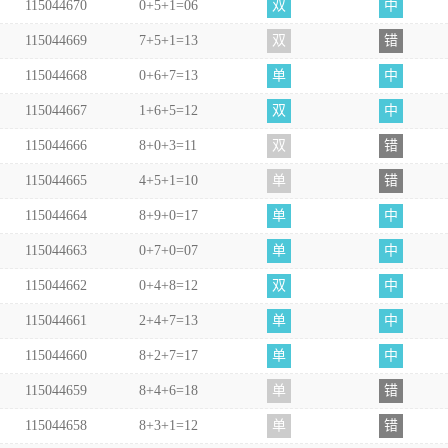
115044670
0+5+1=06
双
中
115044669
7+5+1=13
双
错
115044668
0+6+7=13
单
中
115044667
1+6+5=12
双
中
115044666
8+0+3=11
双
错
115044665
4+5+1=10
单
错
115044664
8+9+0=17
单
中
115044663
0+7+0=07
单
中
115044662
0+4+8=12
双
中
115044661
2+4+7=13
单
中
115044660
8+2+7=17
单
中
115044659
8+4+6=18
单
错
115044658
8+3+1=12
单
错