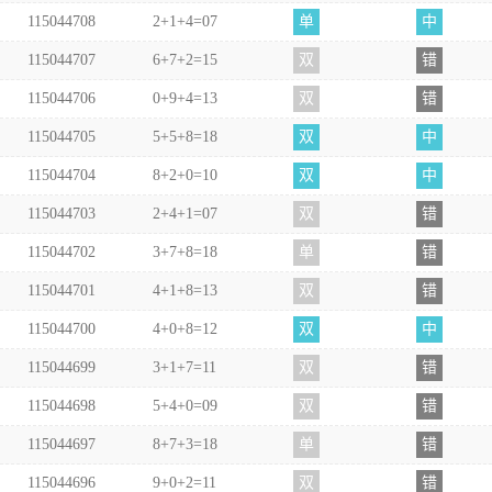
115044708
2+1+4=07
单
中
115044707
6+7+2=15
双
错
115044706
0+9+4=13
双
错
115044705
5+5+8=18
双
中
115044704
8+2+0=10
双
中
115044703
2+4+1=07
双
错
115044702
3+7+8=18
单
错
115044701
4+1+8=13
双
错
115044700
4+0+8=12
双
中
115044699
3+1+7=11
双
错
115044698
5+4+0=09
双
错
115044697
8+7+3=18
单
错
115044696
9+0+2=11
双
错