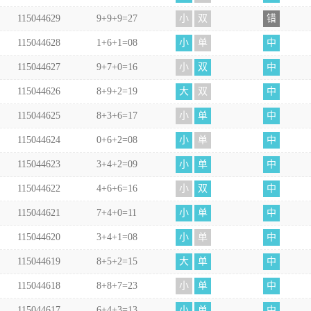
115044629
9+9+9=27
小
双
错
115044628
1+6+1=08
小
单
中
115044627
9+7+0=16
小
双
中
115044626
8+9+2=19
大
双
中
115044625
8+3+6=17
小
单
中
115044624
0+6+2=08
小
单
中
115044623
3+4+2=09
小
单
中
115044622
4+6+6=16
小
双
中
115044621
7+4+0=11
小
单
中
115044620
3+4+1=08
小
单
中
115044619
8+5+2=15
大
单
中
115044618
8+8+7=23
小
单
中
115044617
6+4+3=13
小
单
中