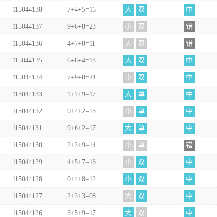
115044138
7+4+5=16
大
双
中
115044137
9+6+8=23
小
双
错
115044136
4+7+0=11
大
双
错
115044135
6+8+4=18
大
双
中
115044134
7+9+8=24
小
双
中
115044133
1+7+9=17
大
单
中
115044132
9+4+2=15
小
单
中
115044131
9+6+2=17
大
单
中
115044130
2+3+9=14
小
单
错
115044129
4+5+7=16
小
双
中
115044128
0+4+8=12
小
双
中
115044127
2+3+3=08
大
双
中
115044126
3+5+9=17
大
双
中