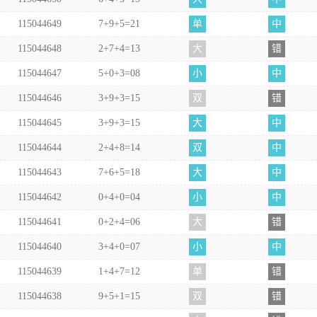
115044649
7+9+5=21
单
中
115044648
2+7+4=13
大
错
115044647
5+0+3=08
小
中
115044646
3+9+3=15
双
错
115044645
3+9+3=15
大
中
115044644
2+4+8=14
双
中
115044643
7+6+5=18
大
中
115044642
0+4+0=04
小
中
115044641
0+2+4=06
大
错
115044640
3+4+0=07
小
中
115044639
1+4+7=12
单
错
115044638
9+5+1=15
双
错