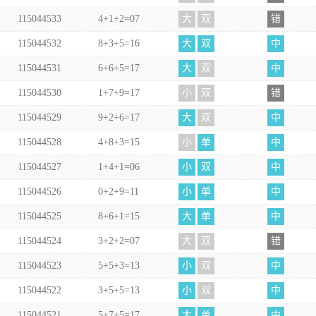
115044533
4+1+2=07
大
双
错
115044532
8+3+5=16
大
双
中
115044531
6+6+5=17
大
双
中
115044530
1+7+9=17
小
双
错
115044529
9+2+6=17
大
双
中
115044528
4+8+3=15
小
单
中
115044527
1+4+1=06
小
双
中
115044526
0+2+9=11
小
单
中
115044525
8+6+1=15
大
单
中
115044524
3+2+2=07
大
双
错
115044523
5+5+3=13
小
双
中
115044522
3+5+5=13
小
双
中
115044521
5+7+5=17
大
单
中