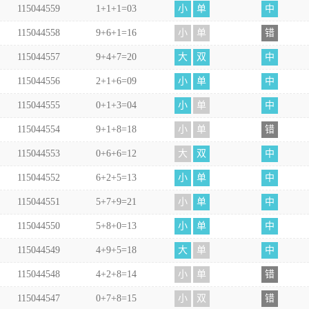
115044559
1+1+1=03
小
单
中
115044558
9+6+1=16
小
单
错
115044557
9+4+7=20
大
双
中
115044556
2+1+6=09
小
单
中
115044555
0+1+3=04
小
单
中
115044554
9+1+8=18
小
单
错
115044553
0+6+6=12
大
双
中
115044552
6+2+5=13
小
单
中
115044551
5+7+9=21
小
单
中
115044550
5+8+0=13
小
单
中
115044549
4+9+5=18
大
单
中
115044548
4+2+8=14
小
单
错
115044547
0+7+8=15
小
双
错