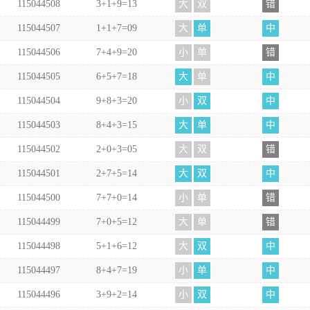
115044508
3+1+9=13
大
双
错
115044507
1+1+7=09
大
单
中
115044506
7+4+9=20
小
单
错
115044505
6+5+7=18
大
单
中
115044504
9+8+3=20
小
双
中
115044503
8+4+3=15
大
单
中
115044502
2+0+3=05
大
双
错
115044501
2+7+5=14
大
双
中
115044500
7+7+0=14
小
单
错
115044499
7+0+5=12
大
单
错
115044498
5+1+6=12
大
双
中
115044497
8+4+7=19
小
单
中
115044496
3+9+2=14
小
双
中