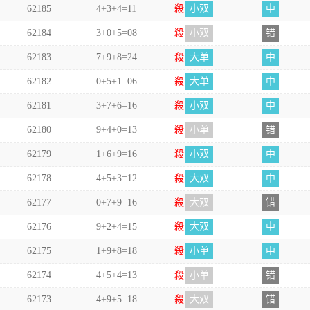
62185
4+3+4=11
殺
小双
中
62184
3+0+5=08
殺
小双
错
62183
7+9+8=24
殺
大单
中
62182
0+5+1=06
殺
大单
中
62181
3+7+6=16
殺
小双
中
62180
9+4+0=13
殺
小单
错
62179
1+6+9=16
殺
小双
中
62178
4+5+3=12
殺
大双
中
62177
0+7+9=16
殺
大双
错
62176
9+2+4=15
殺
大双
中
62175
1+9+8=18
殺
小单
中
62174
4+5+4=13
殺
小单
错
62173
4+9+5=18
殺
大双
错