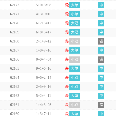
62172
5+0+3=08
殺
大单
中
62171
4+3+9=16
殺
小单
中
62170
6+2+3=11
殺
大双
中
62169
6+8+3=17
殺
大双
中
62168
2+1+9=12
殺
小双
错
62167
1+8+7=16
殺
大单
中
62166
0+0+4=04
殺
小双
错
62165
9+1+6=16
殺
大单
中
62164
6+6+2=14
殺
小双
中
62163
2+5+9=16
殺
小双
中
62162
5+2+4=11
殺
大单
中
62161
1+4+3=08
殺
小双
错
62160
1+3+7=11
殺
大单
中