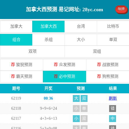
加拿大西预测 易记网址: 28yc.com
咪牌
加拿大
加拿大西
台湾
比特币
组合
杀组
大小
单双
双项
双组
荐
狻猊预测
荐
众发预测
荐
战狼预测
荐
霸天预测
荐
必中预测
荐
狗熊预测
期号
开奖
预测
结果
62119
00
:
36
大
双
刷新
62118
9+9+6=24
小
单
错
62117
4+3+6=13
小
双
中
62116
5+3+0=08
大
单
错