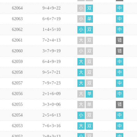
62064
9+4+9=22
小
双
中
62063
6+6+7=19
小
单
中
62062
1+4+5=10
小
双
中
62061
7+2+4=13
大
双
错
62060
3+7+9=19
小
双
错
62059
6+4+9=19
大
双
中
62058
9+5+7=21
大
双
中
62057
7+9+7=23
大
双
中
62056
2+1+6=09
大
单
中
62055
3+3+0=06
大
单
错
62054
2+5+6=13
小
双
中
62053
7+6+3=16
大
双
中
62052
2+8+3=13
小
双
中