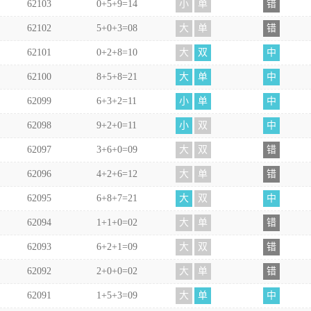
62103
0+5+9=14
小
单
错
62102
5+0+3=08
大
单
错
62101
0+2+8=10
大
双
中
62100
8+5+8=21
大
单
中
62099
6+3+2=11
小
单
中
62098
9+2+0=11
小
双
中
62097
3+6+0=09
大
双
错
62096
4+2+6=12
大
单
错
62095
6+8+7=21
大
双
中
62094
1+1+0=02
大
单
错
62093
6+2+1=09
大
双
错
62092
2+0+0=02
大
单
错
62091
1+5+3=09
大
单
中